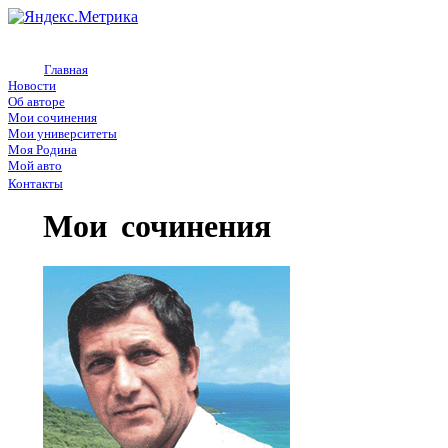
Главная
Новости
Об авторе
Мои сочинения
Мои университеты
Моя Родина
Мой авто
Контакты
Мои сочинения