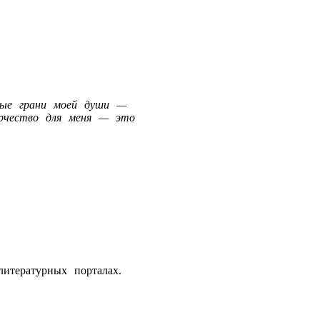
ные грани моей души —
орчество для меня — это
итературных порталах.