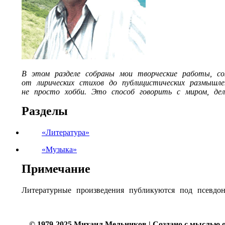
В этом разделе собраны мои творческие работы, 
от лирических стихов до публицистических размышл
не просто хобби. Это способ говорить с миром, де
Разделы
«Литература»
«Музыка»
Примечание
Литературные произведения публикуются под псевдо
© 1979-2025 Михаил Мельников | Создано с мыслью 